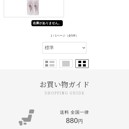
在庫がありません。
1 / 1ページ
（全5件）
お買い物ガイド
送料 全国一律
880
円