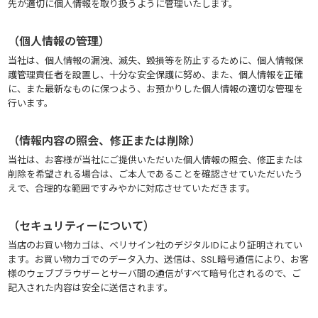
先が適切に個人情報を取り扱うように管理いたします。
（個人情報の管理）
当社は、個人情報の漏洩、滅失、毀損等を防止するために、個人情報保
護管理責任者を設置し、十分な安全保護に努め、また、個人情報を正確
に、また最新なものに保つよう、お預かりした個人情報の適切な管理を
行います。
（情報内容の照会、修正または削除）
当社は、お客様が当社にご提供いただいた個人情報の照会、修正または
削除を希望される場合は、ご本人であることを確認させていただいたう
えで、合理的な範囲ですみやかに対応させていただきます。
（セキュリティーについて）
当店のお買い物カゴは、ベリサイン社のデジタルIDにより証明されてい
ます。お買い物カゴでのデータ入力、送信は、SSL暗号通信により、お客
様のウェブブラウザーとサーバ間の通信がすべて暗号化されるので、ご
記入された内容は安全に送信されます。