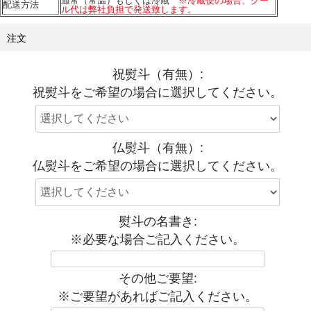
通常（常温）もしくは冷蔵
※冷蔵便の場合、クー
配送方法
ル代は弊社負担で発送致します。
注文
祝熨斗（有無）:
祝熨斗をご希望の場合に選択してください。
仏熨斗（有無）:
仏熨斗をご希望の場合に選択してください。
熨斗の名書き:
※必要な場合ご記入ください。
その他ご要望:
※ご要望があればご記入ください。