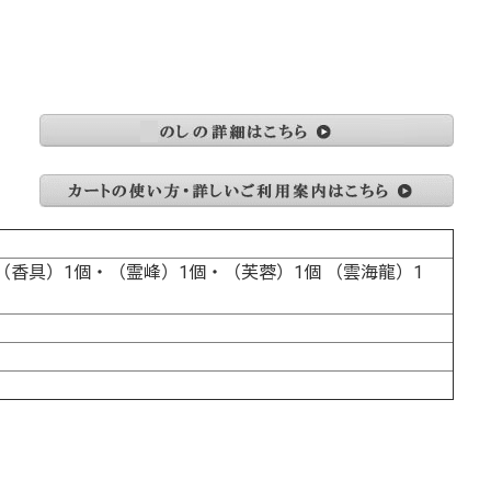
香具）1個・（霊峰）1個・（芙蓉）1個 （雲海龍）1