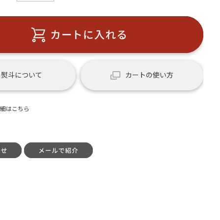
熨斗について
カートの使い方
細はこちら