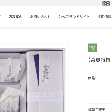
て
店舗案内
お問い合わせ
公式ブランドサイト
採用情報
【富嶽特撰（
価格:
棹菓子変更: