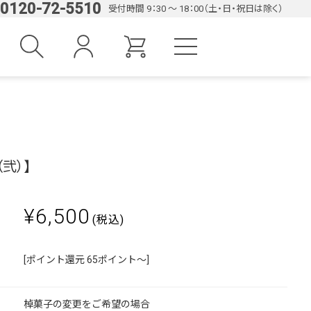
0120-72-5510
受付時間 9：30 ～ 18：00（土・日・祝日は除く）
弐）】
¥6,500
(税込)
[ポイント還元 65ポイント～]
棹菓子の変更をご希望の場合